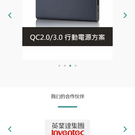
了
解
详
情
我们的合作伙伴