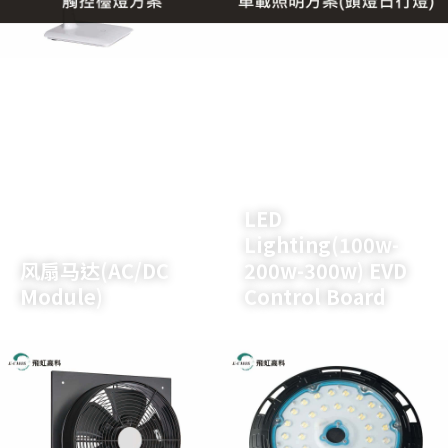
了解详情
了解详情
LED
Lighting(100w-
风扇马达(AC/DC
200w-300w) EVD
Module)
Control Board