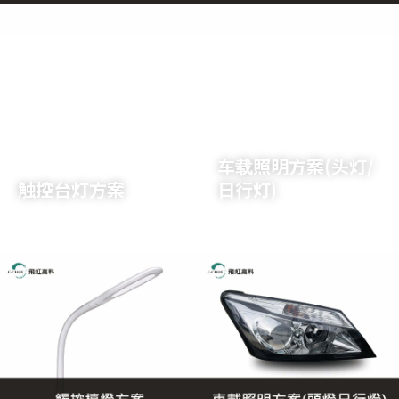
了解详情
了解详情
车载照明方案(头灯/
触控台灯方案
日行灯)