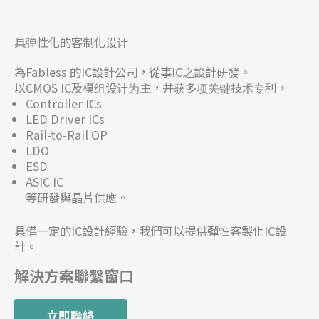
具弹性化的客制化设计
為Fabless 的IC設計公司，從事IC之設計研發。
以CMOS IC及模组设计为主，并获多项关键技术专利。
Controller ICs
LED Driver ICs
Rail-to-Rail OP
LDO
ESD
ASIC IC
等研發與晶片供應。
具備一定的IC設計經驗，我們可以提供彈性客製化IC設
計。
解決方案聯繫窗口
立即聯絡