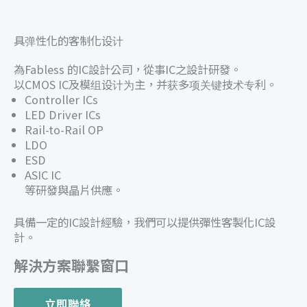
具弹性化的客制化设计
為Fabless 的IC設計公司，從事IC之設計研發。
以CMOS IC及模组设计为主，并获多项关键技术专利。
Controller ICs
LED Driver ICs
Rail-to-Rail OP
LDO
ESD
ASIC IC
等研發與晶片供應。
具備一定的IC設計經驗，我們可以提供彈性客製化IC設
計。
解決方案聯繫窗口
立即聯絡