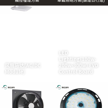
了解详情
了解详情
LED
Lighting(100w-
风扇马达(AC/DC
200w-300w) EVD
Module)
Control Board