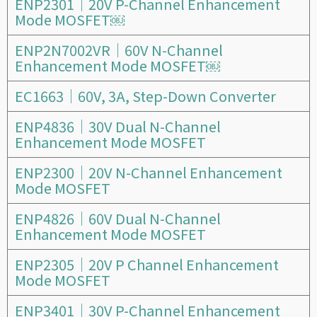
ENP2301｜20V P-Channel Enhancement
页
页
页
页
页
页
页
Mode MOSFET￼
面
面
面
面
面
面
面
ENP2N7002VR｜60V N-Channel
Enhancement Mode MOSFET￼
EC1663｜60V, 3A, Step-Down Converter
ENP4836｜30V Dual N-Channel
Enhancement Mode MOSFET
ENP2300｜20V N-Channel Enhancement
Mode MOSFET
ENP4826｜60V Dual N-Channel
Enhancement Mode MOSFET
ENP2305｜20V P Channel Enhancement
Mode MOSFET
ENP3401｜30V P-Channel Enhancement