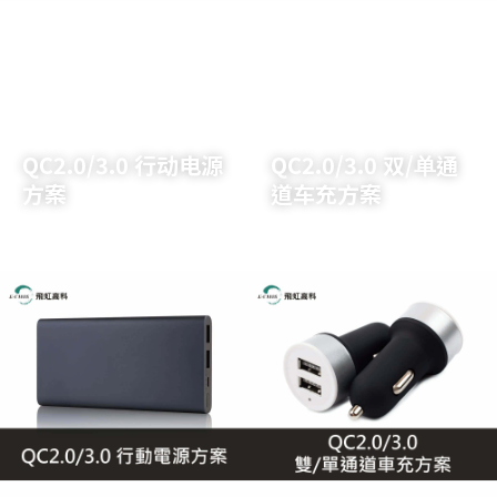
了解详情
了解详情
QC2.0/3.0 行动电源
QC2.0/3.0 双/单通
方案
道车充方案