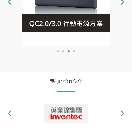
了
解
详
情
我们的合作伙伴