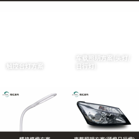
了解详情
了解详情
车载照明方案(头灯/
触控台灯方案
日行灯)