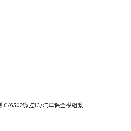
控制IC/6502微控IC/汽車保全模組系