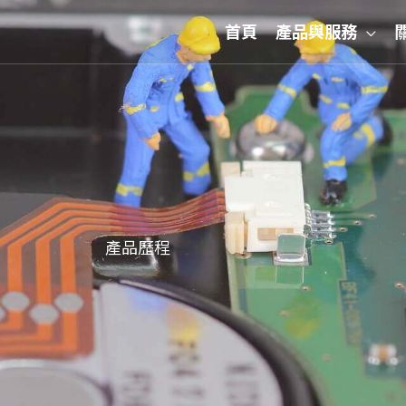
首頁
產品與服務
產品歷程