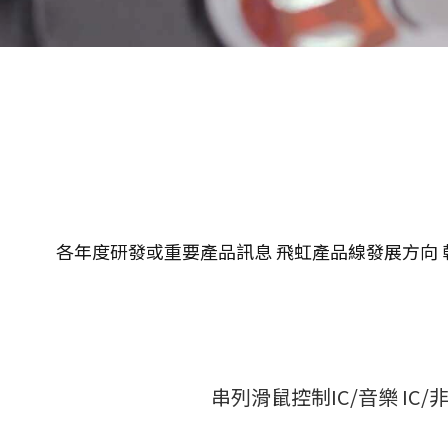
各年度研發或重要產品訊息 飛虹產品線發展方向 朝向
串列滑鼠控制IC/音樂 IC/