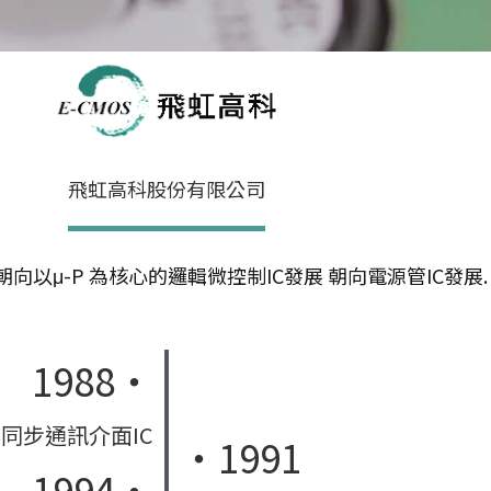
飛虹高科股份有限公司
以μ-P 為核心的邏輯微控制IC發展 朝向電源管IC發展.
1988‧
非同步通訊介面IC
‧1991
1994‧