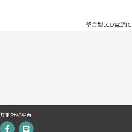
整合型LCD電源IC
其他社群平台
F
L