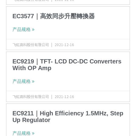
EC3577｜高效同步升壓轉換器
产品规格 »
飞虹高科股份有限公司
2021-12-16
EC9219｜TFT- LCD DC-DC Converters
With OP Amp
产品规格 »
飞虹高科股份有限公司
2021-12-16
EC9211｜High Efficiency 1.5MHz, Step
Up Regulator
产品规格 »