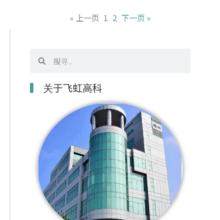
« 上一页
1
2
下一页 »
搜
搜
寻
寻
关于飞虹高科