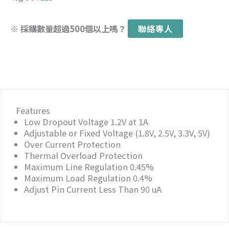
※ 採購數量超過500個以上嗎？
聯絡專人
Features
Low Dropout Voltage 1.2V at 1A
Adjustable or Fixed Voltage (1.8V, 2.5V, 3.3V, 5V)
Over Current Protection
Thermal Overload Protection
Maximum Line Regulation 0.45%
Maximum Load Regulation 0.4%
Adjust Pin Current Less Than 90 uA