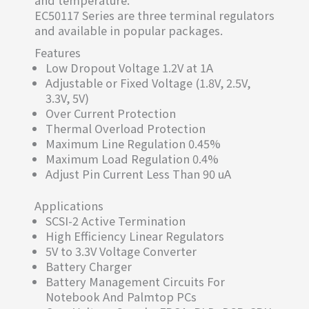
EC50117 Series are three terminal regulators
and available in popular packages.
Features
Low Dropout Voltage 1.2V at 1A
Adjustable or Fixed Voltage (1.8V, 2.5V,
3.3V, 5V)
Over Current Protection
Thermal Overload Protection
Maximum Line Regulation 0.45%
Maximum Load Regulation 0.4%
Adjust Pin Current Less Than 90 uA
Applications
SCSI-2 Active Termination
High Efficiency Linear Regulators
5V to 3.3V Voltage Converter
Battery Charger
Battery Management Circuits For
Notebook And Palmtop PCs