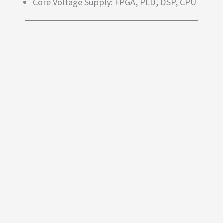
Core Voltage Supply: FPGA, PLD, DSP, CPU