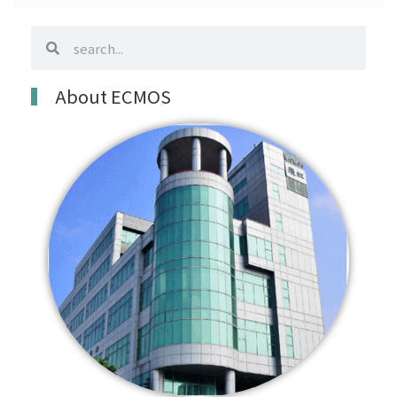
search
search
About ECMOS