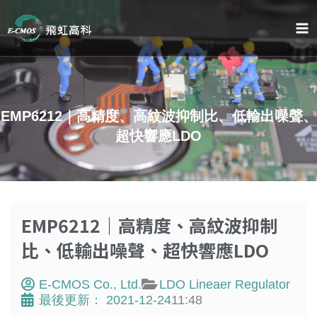
Skip
to
content
EMP6212｜高精度、高紋波抑制比、低輸出噪聲、
超快響應LDO
EMP6212｜高精度、高紋波抑制
比、低輸出噪聲、超快響應LDO
E-CMOS Co., Ltd.
LDO Lineaer Regulator
最後更新：
2021-12-24
11:48