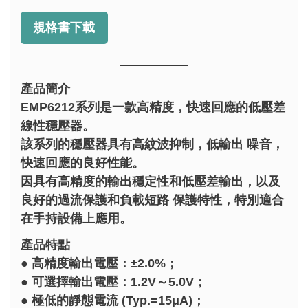
規格書下載
產品簡介
EMP6212系列是一款高精度，快速回應的低壓差
線性穩壓器。
該系列的穩壓器具有高紋波抑制，低輸出 噪音，
快速回應的良好性能。
因具有高精度的輸出穩定性和低壓差輸出，以及
良好的過流保護和負載短路 保護特性，特別適合
在手持設備上應用。
產品特點
● 高精度輸出電壓：±2.0%；
● 可選擇輸出電壓：1.2V～5.0V；
● 極低的靜態電流 (Typ.=15μA)；