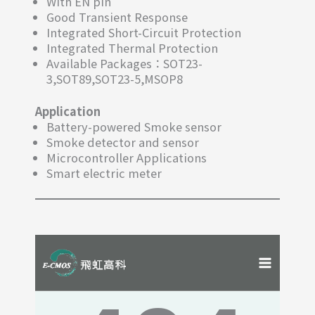
With EN pin
Good Transient Response
Integrated Short-Circuit Protection
Integrated Thermal Protection
Available Packages：SOT23-
3,SOT89,SOT23-5,MSOP8
Application
Battery-powered Smoke sensor
Smoke detector and sensor
Microcontroller Applications
Smart electric meter