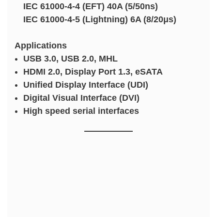
IEC 61000-4-4 (EFT) 40A (5/50ns)
IEC 61000-4-5 (Lightning) 6A (8/20μs)
Applications
USB 3.0, USB 2.0, MHL
HDMI 2.0, Display Port 1.3, eSATA
Unified Display Interface (UDI)
Digital Visual Interface (DVI)
High speed serial interfaces