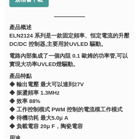
產品概述
ELN2124 系列是一款固定頻率、恒定電流的升壓
DC/DC 控制器,主要用於UVLED 驅動。
電路內部集成了一個內阻 0.1 歐姆的功率管,可以
實現大功率UVLED燈驅動。
產品特點
◆ 輸出電壓 最大可以達到27V
◆ 振盪頻率 1.3MHz
◆ 效率 88%
◆ 工作控制模式 PWM 控制的電流模工作模式
◆ 待機功耗 最大5.0μ A
◆ 負載電容 20μ F，陶瓷電容
用途