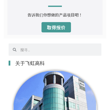
告诉我们你想做的产品项目吧！
取得报价
搜
搜
寻
寻
关于飞虹高科