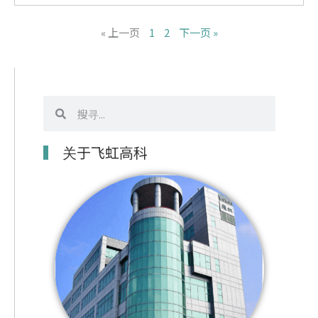
« 上一页
1
2
下一页 »
搜
搜
寻
寻
关于飞虹高科