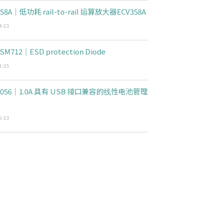
358A｜低功耗 rail-to-rail 运算放大器ECV358A
4-23
SM712｜ESD protection Diode
1-25
4056｜1.0A 具有 USB 接口兼容的线性电池管理
5-23