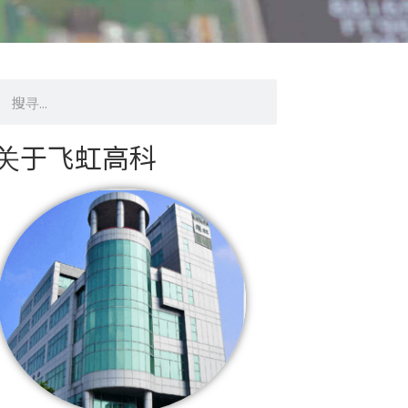
搜
寻
关于飞虹高科