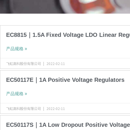
页
页
页
页
页
页
页
页
页
页
页
页
EC8815｜1.5A Fixed Voltage LDO Linear Reg
面
面
面
面
面
面
面
面
面
面
面
面
产品规格 »
飞虹高科股份有限公司
2022-02-11
EC50117E｜1A Positive Voltage Regulators
产品规格 »
飞虹高科股份有限公司
2022-02-11
EC50117S｜1A Low Dropout Positive Voltage