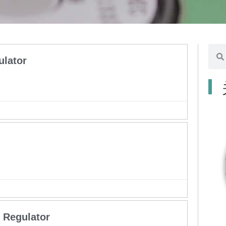
页
页
页
页
页
页
页
搜
ulator
面
面
面
面
面
面
面
寻
 Regulator