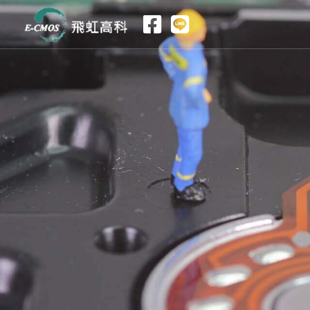
跳
至
内
容