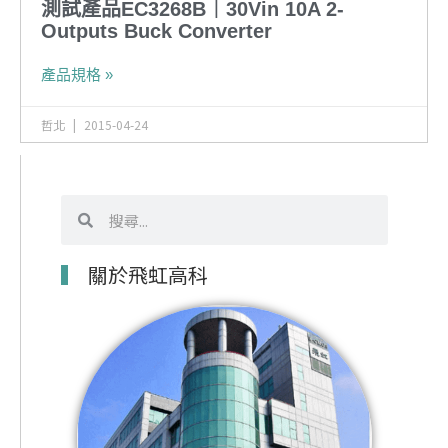
測試產品EC3268B｜30Vin 10A 2-
Outputs Buck Converter
產品規格 »
哲北
2015-04-24
搜
搜
尋
尋
關於飛虹高科