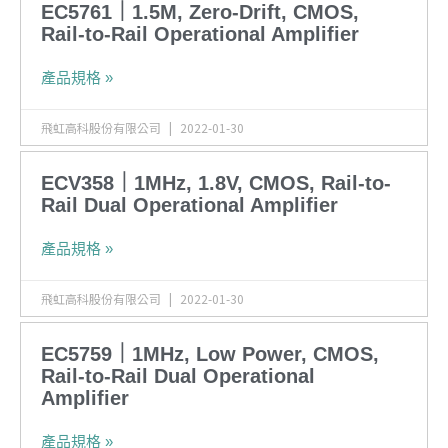
EC5761｜1.5M, Zero-Drift, CMOS,
Rail-to-Rail Operational Amplifier
產品規格 »
飛虹高科股份有限公司
2022-01-30
ECV358｜1MHz, 1.8V, CMOS, Rail-to-
Rail Dual Operational Amplifier
產品規格 »
飛虹高科股份有限公司
2022-01-30
EC5759｜1MHz, Low Power, CMOS,
Rail-to-Rail Dual Operational
Amplifier
產品規格 »